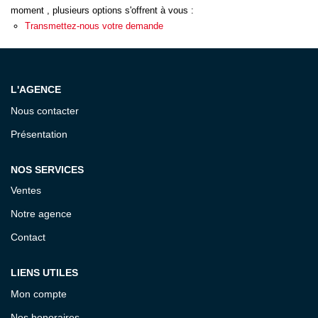
ESTIMATION
moment , plusieurs options s'offrent à vous :
Transmettez-nous votre demande
EXPERTISE
L'AGENCE
CONTACT
Nous contacter
Présentation
NOS SERVICES
Ventes
Notre agence
Contact
LIENS UTILES
Mon compte
Nos honoraires