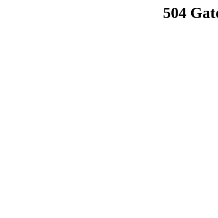
504 Gat