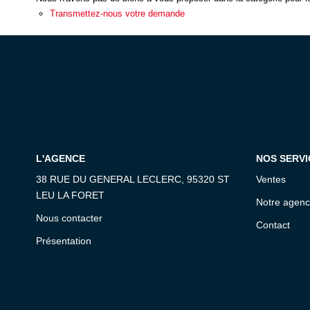
Transmettez-nous votre demande
L'AGENCE
NOS SERVI
38 RUE DU GENERAL LECLERC, 95320 ST
Ventes
LEU LA FORET
Notre agen
Nous contacter
Contact
Présentation