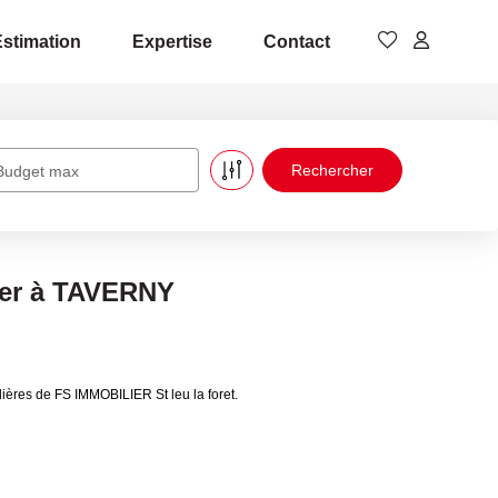
Estimation
Expertise
Contact
Budget max
uer à TAVERNY
ères de FS IMMOBILIER St leu la foret.