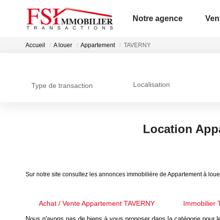
Notre agence
Ven
Accueil
A louer
Appartement
TAVERNY
Localisation
Type de transaction
Location App
Sur notre site consultez les annonces immobilière de Appartement à lo
Achat / Vente Appartement TAVERNY
Immobilier
Nous n'avons pas de biens à vous proposer dans la catégorie pour le