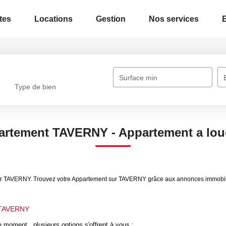
tes
Locations
Gestion
Nos services
Surface min
Type de bien
artement TAVERNY - Appartement a lo
uer TAVERNY. Trouvez votre Appartement sur TAVERNY grâce aux annonces immobili
 TAVERNY
 moment , plusieurs options s'offrent à vous :