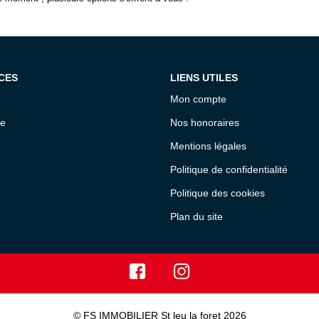
CES
LIENS UTILES
Mon compte
ce
Nos honoraires
Mentions légales
Politique de confidentialité
Politique des cookies
Plan du site
© FS IMMOBILIER St leu la foret 2026