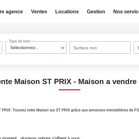
re agence
Ventes
Locations
Gestion
Nos servic
Type de bien
Sélectionnez...
Surface min
ente Maison ST PRIX - Maison a vendre
T PRIX. Trouvez votre Maison sur ST PRIX grâce aux annonces immobilières de FS 
 moment , plusieurs options s'offrent à vous :