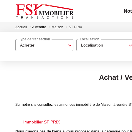
Not
Accueil
A vendre
Maison
ST PRIX
Type de transaction
Localisation
Acheter
Localisation
Achat / V
Sur notre site consultez les annonces immobilière de Maison à vendre S
Immobilier ST PRIX
Nous n'avons pas de biens à vous proposer dans la catégorie pour le