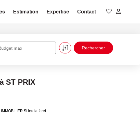
es
Estimation
Expertise
Contact
Budget max
 à ST PRIX
IMMOBILIER St leu la foret.