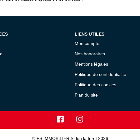
CES
LIENS UTILES
Mon compte
ce
Nos honoraires
Mentions légales
Politique de confidentialité
Politique des cookies
Plan du site
© FS IMMOBILIER St leu la foret 2026