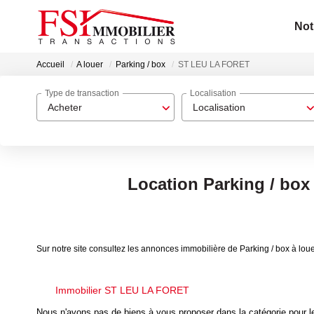
Not
Accueil
A louer
Parking / box
ST LEU LA FORET
Type de transaction
Localisation
Acheter
Localisation
Location Parking / bo
Sur notre site consultez les annonces immobilière de Parking / box à l
Immobilier ST LEU LA FORET
Nous n'avons pas de biens à vous proposer dans la catégorie pour le