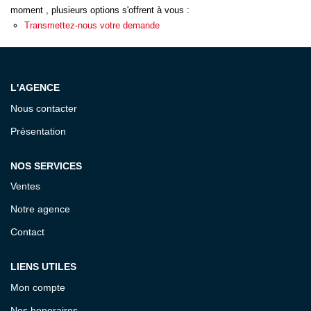
ESTIMATION
moment , plusieurs options s'offrent à vous :
Transmettez-nous votre demande
EXPERTISE
L'AGENCE
CONTACT
Nous contacter
Présentation
NOS SERVICES
Ventes
Notre agence
Contact
LIENS UTILES
Mon compte
Nos honoraires