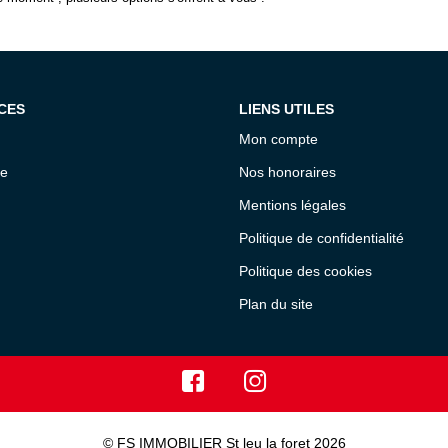
CES
LIENS UTILES
Mon compte
ce
Nos honoraires
Mentions légales
Politique de confidentialité
Politique des cookies
Plan du site
© FS IMMOBILIER St leu la foret 2026