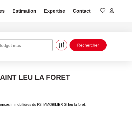
es
Estimation
Expertise
Contact
Budget max
 SAINT LEU LA FORET
nces immobilières de FS IMMOBILIER St leu la foret.