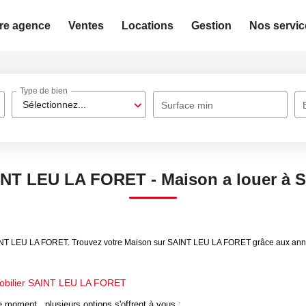
re agence
Ventes
Locations
Gestion
Nos servic
Type de bien
Sélectionnez...
Surface min
INT LEU LA FORET - Maison a louer à
SAINT LEU LA FORET. Trouvez votre Maison sur SAINT LEU LA FORET grâce aux anno
obilier SAINT LEU LA FORET
 moment , plusieurs options s'offrent à vous :