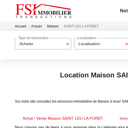
Not
Accueil
A louer
Maison
SAINT LEU LA FORET
Type de transaction
Localisation
Acheter
Localisation
Location Maison SA
Sur notre site consultez les annonces immobilière de Maison à louer 
Achat / Vente Maison SAINT LEU LA FORET
Imm
Nous n'avons pas de biens à vous proposer dans la catégorie pour le