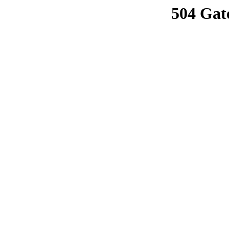
504 Gat