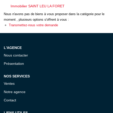
ESTIMATION
Immobilier SAINT LEU LA FORET
Nous n'avons pas de biens à vous proposer dans la catégorie pour le
EXPERTISE
moment , plusieurs options s'offrent à vous :
Transmettez-nous votre demande
CONTACT
L'AGENCE
Nous contacter
Présentation
NOS SERVICES
Ventes
Notre agence
Contact
LIENS UTILES