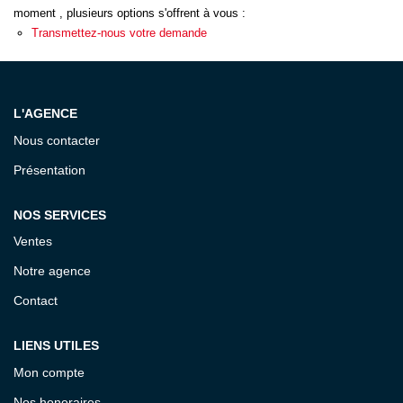
ESTIMATION
moment , plusieurs options s'offrent à vous :
Transmettez-nous votre demande
EXPERTISE
L'AGENCE
CONTACT
Nous contacter
Présentation
NOS SERVICES
Ventes
Notre agence
Contact
LIENS UTILES
Mon compte
Nos honoraires