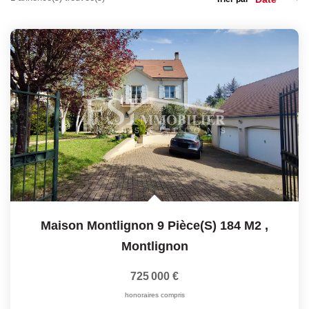
ESTIMATION
EXPERTISE
CONTACT
Maison Montlignon 9 Pièce(s) 184 M2
,
Montlignon
725 000 €
honoraires compris