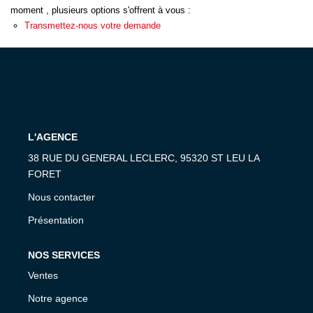
ESTIMATION
moment , plusieurs options s'offrent à vous :
Transmettez-nous votre demande
EXPERTISE
CONTACT
L'AGENCE
38 RUE DU GENERAL LECLERC, 95320 ST LEU LA
FORET
Nous contacter
Présentation
NOS SERVICES
Ventes
Notre agence