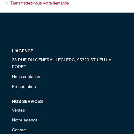
ESTIMATION
Transmettez-nous votre demande
EXPERTISE
CONTACT
L'AGENCE
38 RUE DU GENERAL LECLERC, 95320 ST LEU LA
FORET
Nous contacter
Présentation
NOS SERVICES
Ventes
Notre agence
Contact