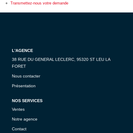
ESTIMATION
Transmettez-nous votre demande
EXPERTISE
CONTACT
L'AGENCE
38 RUE DU GENERAL LECLERC, 95320 ST LEU LA
FORET
Nous contacter
Présentation
NOS SERVICES
Ventes
Notre agence
Contact