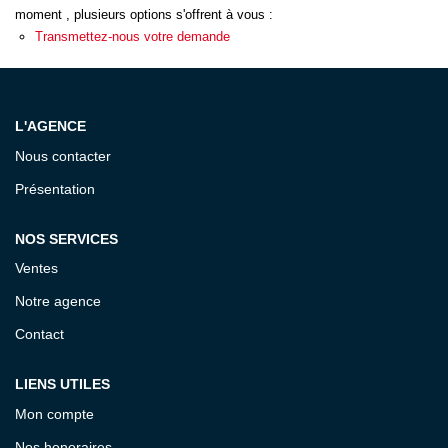
ESTIMATION
moment , plusieurs options s'offrent à vous :
Transmettez-nous votre demande
EXPERTISE
L'AGENCE
CONTACT
Nous contacter
Présentation
NOS SERVICES
Ventes
Notre agence
Contact
LIENS UTILES
Mon compte
Nos honoraires