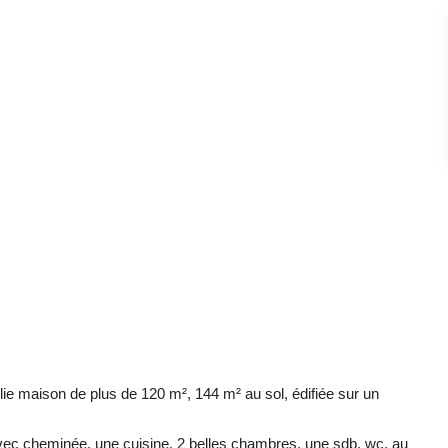
lie maison de plus de 120 m², 144 m² au sol, édifiée sur un
ec cheminée, une cuisine, 2 belles chambres, une sdb, wc, au