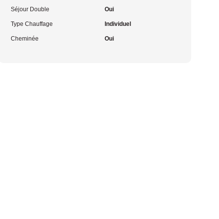
Séjour Double
Oui
Type Chauffage
Individuel
Cheminée
Oui