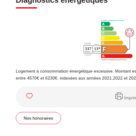
Diagnostics énergétiques
Logement à consommation énergétique excessive. Montant es
entre 4570€ et 6230€. indexées aux années 2021,2022 et 20
Impri
Nos honoraires