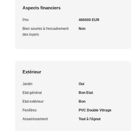
Aspects financiers
Prix
466000 EUR
Bien soumis à l'encadrement
Non
des loyers
Extérieur
Jardin
Oui
Etat général
Bon Etat
Etat extérieur
Bon
Fenêtres
PVC Double Vitrage
Assainissement
Tout à l'égout