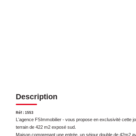
Description
Réf : 1553
L'agence FSImmobilier - vous propose en exclusivité cette jo
terrain de 422 m2 exposé sud.
Maison comprenant une entrée, un séjour double de 42m2 av