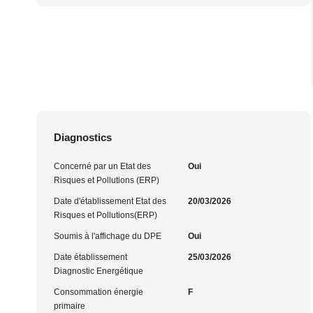
Diagnostics
Concerné par un Etat des
Oui
Risques et Pollutions (ERP)
Date d'établissement Etat des
20/03/2026
Risques et Pollutions(ERP)
Soumis à l'affichage du DPE
Oui
Date établissement
25/03/2026
Diagnostic Energétique
Consommation énergie
F
primaire