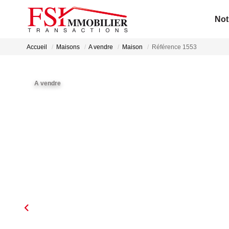
Not
Accueil
Maisons
A vendre
Maison
Référence 1553
A vendre