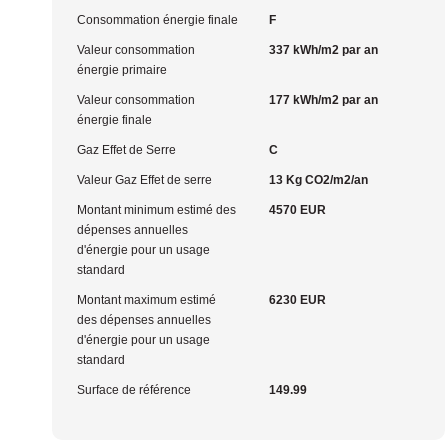
Consommation énergie finale
F
Valeur consommation
337 kWh/m2 par an
énergie primaire
Valeur consommation
177 kWh/m2 par an
énergie finale
Gaz Effet de Serre
C
Valeur Gaz Effet de serre
13 Kg CO2/m2/an
Montant minimum estimé des
4570 EUR
dépenses annuelles
d'énergie pour un usage
standard
Montant maximum estimé
6230 EUR
des dépenses annuelles
d'énergie pour un usage
standard
Surface de référence
149.99