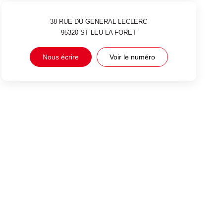
38 RUE DU GENERAL LECLERC
95320
ST LEU LA FORET
Nous écrire
Voir le numéro