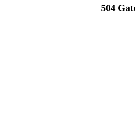
504 Gat