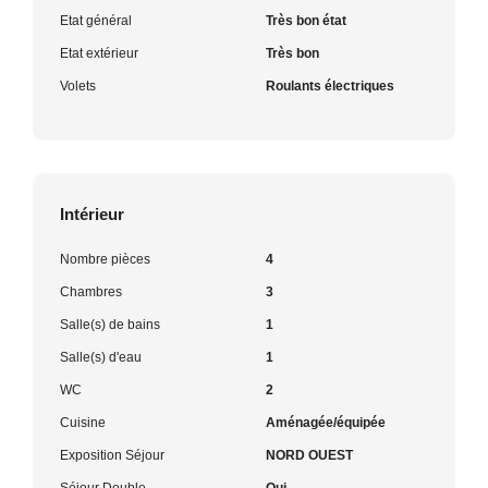
Etat général
Très bon état
Etat extérieur
Très bon
Volets
Roulants électriques
Intérieur
Nombre pièces
4
Chambres
3
Salle(s) de bains
1
Salle(s) d'eau
1
WC
2
Cuisine
Aménagée/équipée
Exposition Séjour
NORD OUEST
Séjour Double
Oui