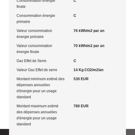
Consommation énergie
C
finale
Consommation énergie
C
primaire
Valeur consommation
76 kWh/m2 par an
énergie primaire
Valeur consommation
70 kWh/m2 par an
énergie finale
Gaz Effet de Serre
C
Valeur Gaz Effet de serre
14 Kg CO2/m2/an
Montant minimum estimé des
530 EUR
dépenses annuelles
d'énergie pour un usage
standard
Montant maximum estimé
780 EUR
des dépenses annuelles
d'énergie pour un usage
standard