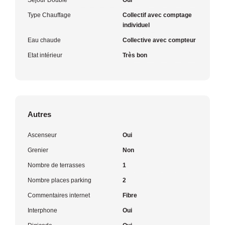
Type Chauffage
Collectif avec comptage
individuel
Eau chaude
Collective avec compteur
Etat intérieur
Très bon
Autres
Ascenseur
Oui
Grenier
Non
Nombre de terrasses
1
Nombre places parking
2
Commentaires internet
Fibre
Interphone
Oui