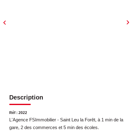
ESTIMATION
EXPERTISE
CONTACT
Description
Réf : 2022
L'Agence FSImmobilier - Saint Leu la Forêt, à 1 min de la
gare, 2 des commerces et 5 min des écoles.