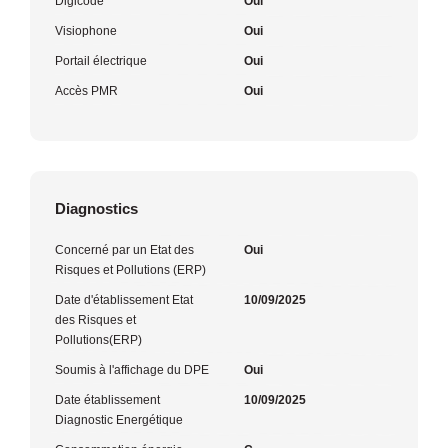
Digicode
Oui
Visiophone
Oui
Portail électrique
Oui
Accès PMR
Oui
Diagnostics
Concerné par un Etat des
Oui
Risques et Pollutions (ERP)
Date d'établissement Etat
10/09/2025
des Risques et
Pollutions(ERP)
Soumis à l'affichage du DPE
Oui
Date établissement
10/09/2025
Diagnostic Energétique