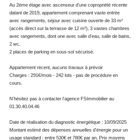
Au 2éme étage avec ascenseur d'une copropriété récente
datant de 2019, appartement comprenant vaste entrée
avec rangements, séjour avec cuisine ouverte de 33 m²
(accès direct sur la terrasse de 12 m²), 3 vastes chambres
avec rangements, dont une avec salle d'eau, salle de bains,
2 wc.
2 places de parking en sous-sol sécurisé.
Appartement récent, aucuns travaux à prévoir
Charges : 291€/mois - 242 lots - pas de procédure en
cours.
N'hésitez pas à contacter l'agence FSImmobilier au
01.30.40.04.46
Date de réalisation du diagnostic énergétique : 10/09/2025
Montant estimé des dépenses annuelles d'énergie pour un
usage standard : entre 530€ et 780€ par an. Prix moyens