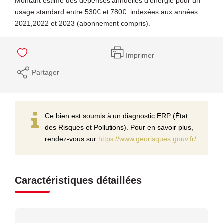
Montant estimé des dépenses annuelles d'énergie pour un
usage standard entre 530€ et 780€. indexées aux années
2021,2022 et 2023 (abonnement compris).
Imprimer
Partager
Ce bien est soumis à un diagnostic ERP (État
des Risques et Pollutions). Pour en savoir plus,
rendez-vous sur
https://www.georisques.gouv.fr/
Caractéristiques détaillées