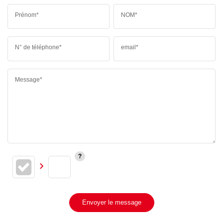
Prénom*
NOM*
N° de téléphone*
email*
Message*
Envoyer le message