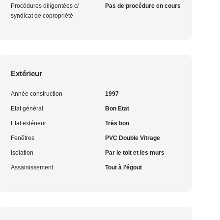
Procédures diligentées c/
Pas de procédure en cours
syndicat de copropriété
Extérieur
Année construction
1997
Etat général
Bon Etat
Etat extérieur
Très bon
Fenêtres
PVC Double Vitrage
Isolation
Par le toit et les murs
Assainissement
Tout à l'égout