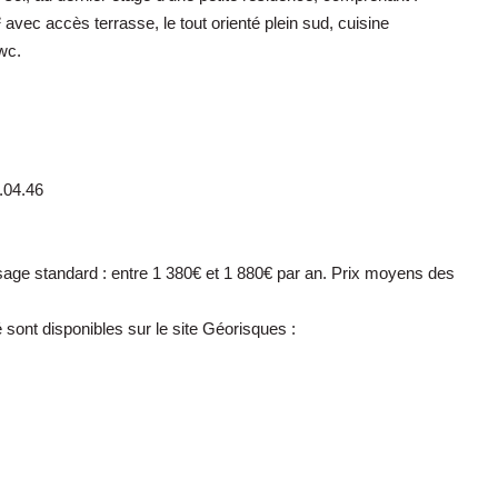
vec accès terrasse, le tout orienté plein sud, cuisine
 wc.
.04.46
age standard : entre 1 380€ et 1 880€ par an. Prix moyens des
sont disponibles sur le site Géorisques :