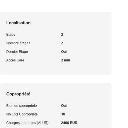
Localisation
Etage
2
Nombre étages
2
Dernier Etage
Oui
Accès Gare
2 min
Copropriété
Bien en copropriété
Oui
Nb Lots Copropriété
30
Charges annuelles (ALUR)
2400 EUR