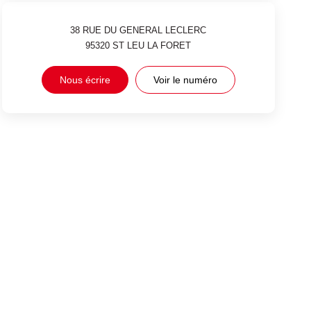
38 RUE DU GENERAL LECLERC
95320
ST LEU LA FORET
Nous écrire
Voir le numéro