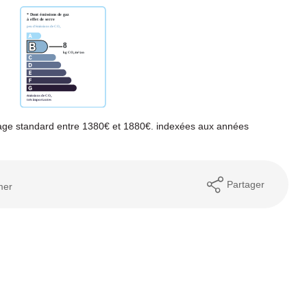
age standard entre 1380€ et 1880€. indexées aux années
Partager
mer