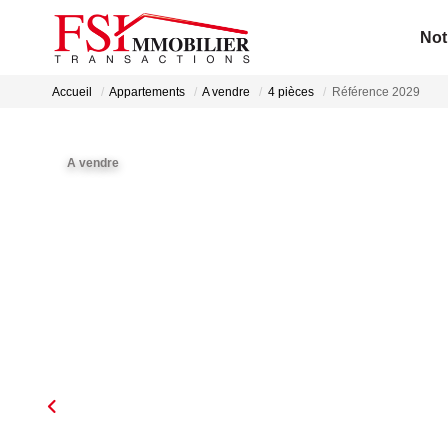
Not
Accueil
Appartements
A vendre
4 pièces
Référence 2029
A vendre