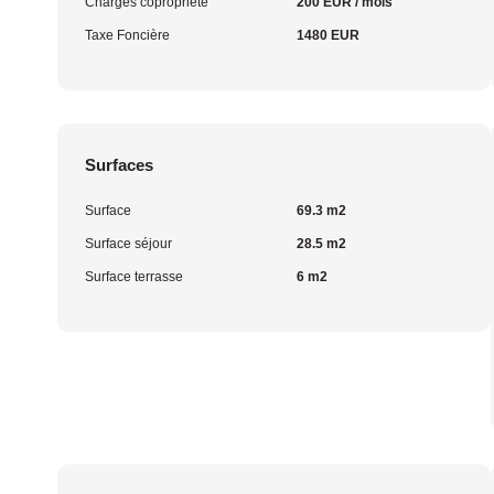
Charges copropriété
200 EUR / mois
Taxe Foncière
1480 EUR
Surfaces
Surface
69.3 m2
Surface séjour
28.5 m2
Surface terrasse
6 m2