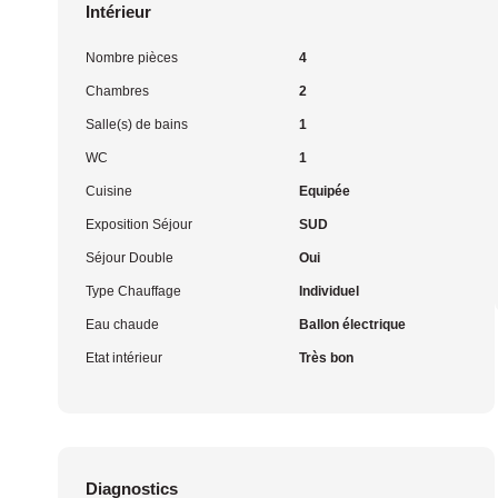
Intérieur
Nombre pièces
4
Chambres
2
Salle(s) de bains
1
WC
1
Cuisine
Equipée
Exposition Séjour
SUD
Séjour Double
Oui
Type Chauffage
Individuel
Eau chaude
Ballon électrique
Etat intérieur
Très bon
Diagnostics