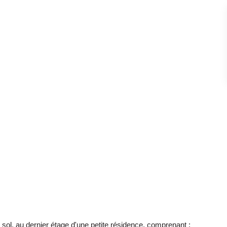
sol, au dernier étage d'une petite résidence, comprenant :