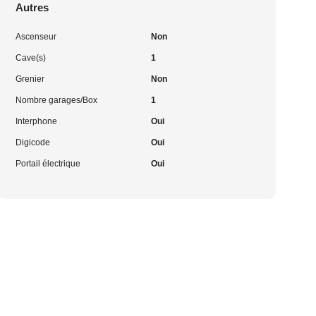
Autres
Ascenseur
Non
Cave(s)
1
Grenier
Non
Nombre garages/Box
1
Interphone
Oui
Digicode
Oui
Portail électrique
Oui