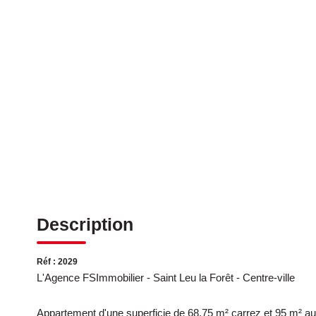
Description
Réf : 2029
L'Agence FSImmobilier - Saint Leu la Forêt - Centre-ville
Appartement d'une superficie de 68.75 m² carrez et 95 m² au 