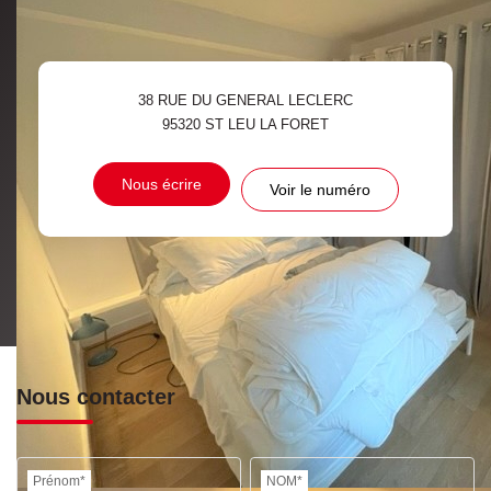
38 RUE DU GENERAL LECLERC
95320
ST LEU LA FORET
Nous écrire
Voir le numéro
Nous contacter
Prénom*
NOM*