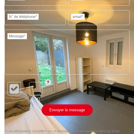
N° de téléphone*
email*
Message*
Envoyer le message
« Les informations recueillies sur ce formulaire sont enregistrées dans un fichier