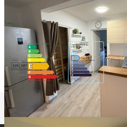
N'hésitez pas à nous contacter au 01.30.40.04.46.
Nos honoraires
Nous contacter
Diagnostics énergétiques
Imprimer
Partager