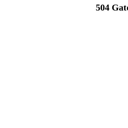
504 Gat