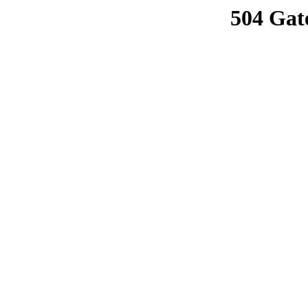
504 Gat