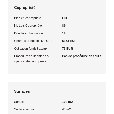
Copropriété
Bien en copropriété
Oui
Nb Lots Copropriété
89
Dont lots d'habitation
18
Charges annuelles (ALUR)
6163 EUR
Cotisation fonds travaux
73 EUR
Procédures diligentées c/
Pas de procédure en cours
syndicat de copropriété
Surfaces
Surface
104 m2
Surface séjour
44 m2