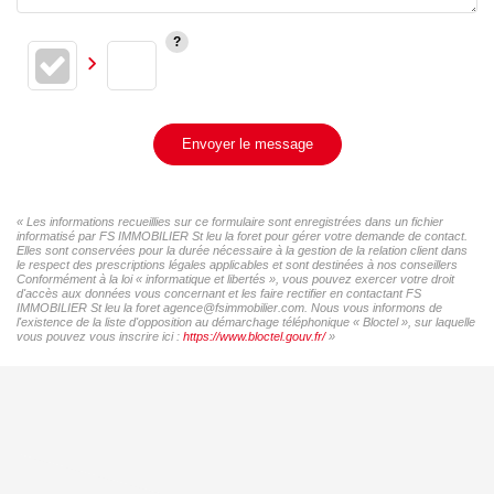
Envoyer le message
« Les informations recueillies sur ce formulaire sont enregistrées dans un fichier
informatisé par FS IMMOBILIER St leu la foret pour gérer votre demande de contact.
Elles sont conservées pour la durée nécessaire à la gestion de la relation client dans
le respect des prescriptions légales applicables et sont destinées à nos conseillers
Conformément à la loi « informatique et libertés », vous pouvez exercer votre droit
d'accès aux données vous concernant et les faire rectifier en contactant FS
IMMOBILIER St leu la foret agence@fsimmobilier.com. Nous vous informons de
l'existence de la liste d'opposition au démarchage téléphonique « Bloctel », sur laquelle
vous pouvez vous inscrire ici :
https://www.bloctel.gouv.fr/
»