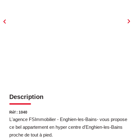
ESTIMATION
EXPERTISE
CONTACT
Description
Réf : 1040
L'agence FSImmobilier - Enghien-les-Bains- vous propose
ce bel appartement en hyper centre d'Enghien-les-Bains
proche de tout à pied.