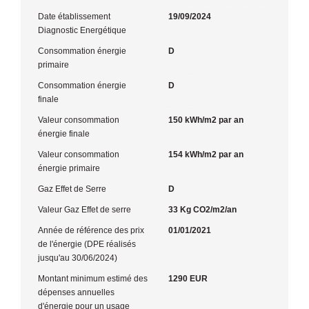
Date établissement
19/09/2024
Diagnostic Energétique
Consommation énergie
D
primaire
Consommation énergie
D
finale
Valeur consommation
150 kWh/m2 par an
énergie finale
Valeur consommation
154 kWh/m2 par an
énergie primaire
Gaz Effet de Serre
D
Valeur Gaz Effet de serre
33 Kg CO2/m2/an
Année de référence des prix
01/01/2021
de l'énergie (DPE réalisés
jusqu'au 30/06/2024)
Montant minimum estimé des
1290 EUR
dépenses annuelles
d'énergie pour un usage