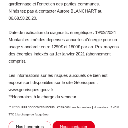
gardiennage et l'entretien des parties communes.
N'hésitez pas à contacter Aurore BLANCHART au
06.68.98.20.20.
Date de réalisation du diagnostic énergétique : 19/09/2024
Montant estimé des dépenses annuelles d'énergie pour un
usage standard : entre 1290€ et 1800€ par an. Prix moyens
des énergies indexés au 1er janvier 2021 (abonnement
compris).
Les informations sur les risques auxquels ce bien est
exposé sont disponibles sur le site Géorisques :
www.georisques.gouv.fr
**Honoraires à la charge du vendeur
** €599 000
honoraires inclus
|
|
€579 000
hors honoraires
Honoraires : 3.45%
TTC à la charge de l'acquéreur
Nos honoraires
Nous contacter