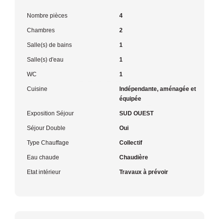
Nombre pièces
4
Chambres
2
Salle(s) de bains
1
Salle(s) d'eau
1
WC
1
Cuisine
Indépendante, aménagée et
équipée
Exposition Séjour
SUD OUEST
Séjour Double
Oui
Type Chauffage
Collectif
Eau chaude
Chaudière
Etat intérieur
Travaux à prévoir