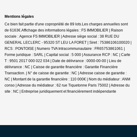
Mentions légales
Ce bien fait partie d'une copropriété de 89 lots.Les charges annuelles sont
de 6163€.
Affichage des informations légales : FS IMMOBILIER | Raison
sociale : Agence FS IMMOBILIER | Adresse siège social : 38 RUE DU
GENERAL LECLERC - 95320 ST LEU LA FORET | Siret : 75386106100020 |
RCS : PONTOISE | Numero TVA Intracommunautaire : FR65753861061 |
Forme juridique : SARL | Capital social : 5 000 | Assurance RCP : NC |
Carte
T : 9501 2017 000 022 034 | Date de délivrance : 0000-00-00 | Lieu de
délivrance : NC | Caisse de garantie financière : Garantie Financière
Transaction. | N° de caisse de garantie : NC | Adresse caisse de garantie :
NC | Montant de la garantie financière : 110 000€ | Nom du médiateur : ANM
conso | Adresse du médiateur : 62 rue Tiquetonne Paris 75002 | Adresse du
site : NC |
Entreprise juridiquement et financièrement indépendante