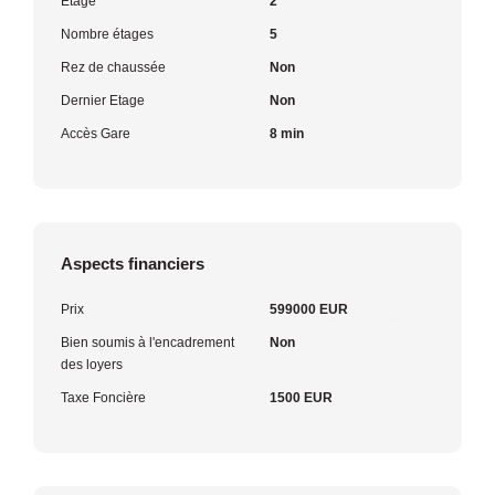
Etage
2
Nombre étages
5
Rez de chaussée
Non
Dernier Etage
Non
Accès Gare
8 min
Aspects financiers
Prix
599000 EUR
Bien soumis à l'encadrement
Non
des loyers
Taxe Foncière
1500 EUR