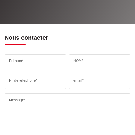
Nous contacter
Prénom*
NOM*
N° de téléphone*
email*
Message*