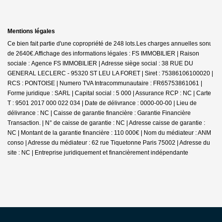
Mentions légales
Ce bien fait partie d'une copropriété de 248 lots.Les charges annuelles sont
de 2640€.
Affichage des informations légales : FS IMMOBILIER | Raison
sociale : Agence FS IMMOBILIER | Adresse siège social : 38 RUE DU
GENERAL LECLERC - 95320 ST LEU LA FORET | Siret : 75386106100020 |
RCS : PONTOISE | Numero TVA Intracommunautaire : FR65753861061 |
Forme juridique : SARL | Capital social : 5 000 | Assurance RCP : NC |
Carte
T : 9501 2017 000 022 034 | Date de délivrance : 0000-00-00 | Lieu de
délivrance : NC | Caisse de garantie financière : Garantie Financière
Transaction. | N° de caisse de garantie : NC | Adresse caisse de garantie :
NC | Montant de la garantie financière : 110 000€ | Nom du médiateur : ANM
conso | Adresse du médiateur : 62 rue Tiquetonne Paris 75002 | Adresse du
site : NC |
Entreprise juridiquement et financièrement indépendante