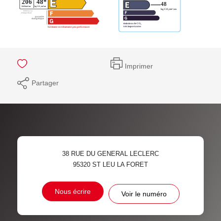
Imprimer
Partager
38 RUE DU GENERAL LECLERC
95320
ST LEU LA FORET
Nous écrire
Voir le numéro