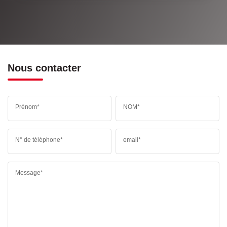
Nous contacter
Prénom*
NOM*
N° de téléphone*
email*
Message*