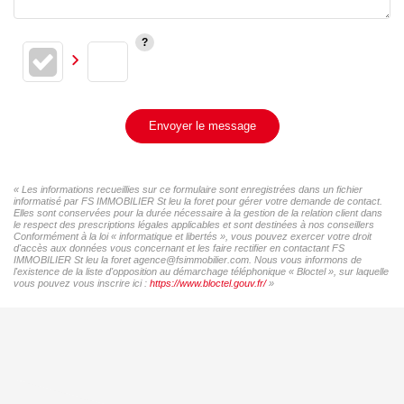
Envoyer le message
« Les informations recueillies sur ce formulaire sont enregistrées dans un fichier
informatisé par FS IMMOBILIER St leu la foret pour gérer votre demande de contact.
Elles sont conservées pour la durée nécessaire à la gestion de la relation client dans
le respect des prescriptions légales applicables et sont destinées à nos conseillers
Conformément à la loi « informatique et libertés », vous pouvez exercer votre droit
d'accès aux données vous concernant et les faire rectifier en contactant FS
IMMOBILIER St leu la foret agence@fsimmobilier.com. Nous vous informons de
l'existence de la liste d'opposition au démarchage téléphonique « Bloctel », sur laquelle
vous pouvez vous inscrire ici :
https://www.bloctel.gouv.fr/
»