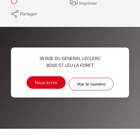
Imprimer
Partager
38 RUE DU GENERAL LECLERC
95320
ST LEU LA FORET
Nous écrire
Voir le numéro