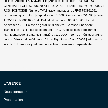
sociale : Agence FS IMMOBILIER | Adresse siège social : 38 RUE DU
GENERAL LECLERC - 95320 ST LEU LA FORET | Siret : 75386106100020 |
RCS : PONTOISE | Numero TVA Intracommunautaire : FR65753861061 |
Forme juridique : SARL | Capital social : 5 000 | Assurance RCP : NC |
Carte
T : 9501 2017 000 022 034 | Date de délivrance : 0000-00-00 | Lieu de
délivrance : NC | Caisse de garantie financière : Garantie Financière
Transaction. | N° de caisse de garantie : NC | Adresse caisse de garantie :
NC | Montant de la garantie financière : 110 000€ | Nom du médiateur : ANM
conso | Adresse du médiateur : 62 rue Tiquetonne Paris 75002 | Adresse du
site : NC |
Entreprise juridiquement et financièrement indépendante
L'AGENCE
Nous contacter
Présentation