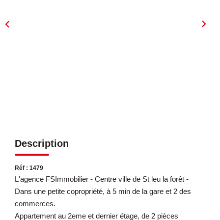
ESTIMATION
EXPERTISE
CONTACT
Description
Réf : 1479
L'agence FSImmobilier - Centre ville de St leu la forêt -
Dans une petite copropriété, à 5 min de la gare et 2 des
commerces.
Appartement au 2eme et dernier étage, de 2 pièces