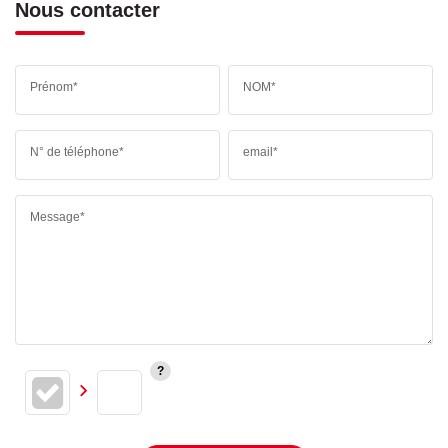
Nous contacter
Prénom*
NOM*
N° de téléphone*
email*
Message*