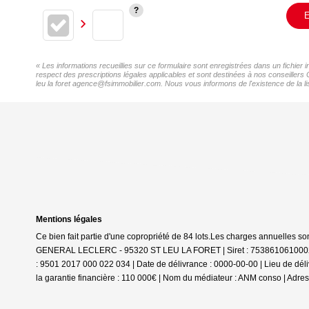
E
« Les informations recueillies sur ce formulaire sont enregistrées dans un fichier
respect des prescriptions légales applicables et sont destinées à nos conseillers
leu la foret agence@fsimmobilier.com. Nous vous informons de l'existence de la li
Mentions légales
Ce bien fait partie d'une copropriété de 84 lots.Les charges annuelles so
GENERAL LECLERC - 95320 ST LEU LA FORET | Siret : 75386106100020 |
: 9501 2017 000 022 034 | Date de délivrance : 0000-00-00 | Lieu de déliv
la garantie financière : 110 000€ | Nom du médiateur : ANM conso | Adres