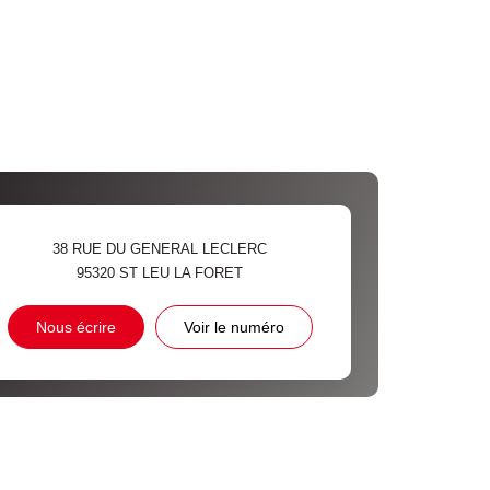
38 RUE DU GENERAL LECLERC
95320
ST LEU LA FORET
Nous écrire
Voir le numéro