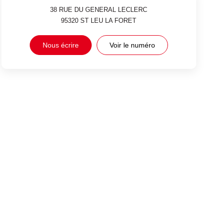
38 RUE DU GENERAL LECLERC
95320
ST LEU LA FORET
Nous écrire
Voir le numéro