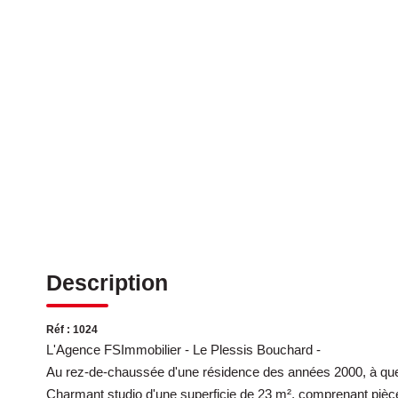
Description
Réf : 1024
L'Agence FSImmobilier - Le Plessis Bouchard -
Au rez-de-chaussée d'une résidence des années 2000, à q
Charmant studio d'une superficie de 23 m², comprenant pièce