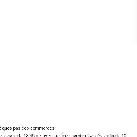
uelques pas des commerces,
 à vivre de 18.45 m² avec cuisine ouverte et accès jardin de 10