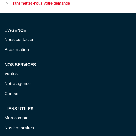
ESTIMATION
Transmettez-nous votre demande
EXPERTISE
L'AGENCE
Nous contacter
CONTACT
Présentation
NOS SERVICES
Ventes
Notre agence
Contact
LIENS UTILES
Mon compte
Nos honoraires