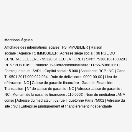
Mentions légales
Affichage des informations légales : FS IMMOBILIER | Raison
sociale : Agence FS IMMOBILIER | Adresse siège social : 38 RUE DU
GENERAL LECLERC - 95320 ST LEU LA FORET | Siret : 75386106100020 |
RCS : PONTOISE | Numero TVA Intracommunautaire : FR65753861061 |
Forme juridique : SARL | Capital social : 5 000 | Assurance RCP : NC |
Carte
T : 9501 2017 000 022 034 | Date de délivrance : 0000-00-00 | Lieu de
délivrance : NC | Caisse de garantie financière : Garantie Financière
Transaction. | N° de caisse de garantie : NC | Adresse caisse de garantie :
NC | Montant de la garantie financière : 110 000€ | Nom du médiateur : ANM
conso | Adresse du médiateur : 62 rue Tiquetonne Paris 75002 | Adresse du
site : NC |
Entreprise juridiquement et financièrement indépendante