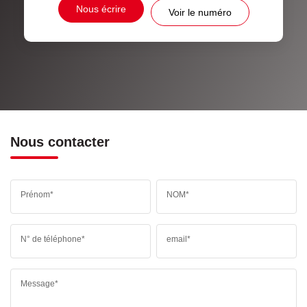
Nous écrire
Voir le numéro
Nous contacter
Prénom*
NOM*
N° de téléphone*
email*
Message*