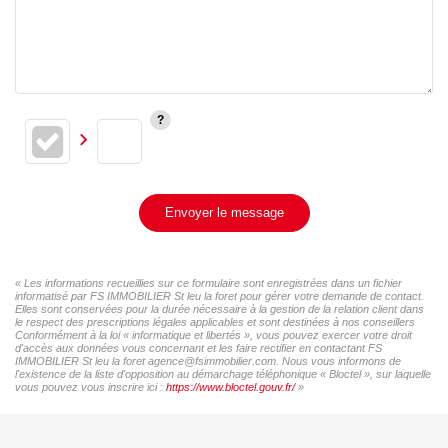
Envoyer le message
« Les informations recueillies sur ce formulaire sont enregistrées dans un fichier
informatisé par FS IMMOBILIER St leu la foret pour gérer votre demande de contact.
Elles sont conservées pour la durée nécessaire à la gestion de la relation client dans
le respect des prescriptions légales applicables et sont destinées à nos conseillers
Conformément à la loi « informatique et libertés », vous pouvez exercer votre droit
d'accès aux données vous concernant et les faire rectifier en contactant FS
IMMOBILIER St leu la foret agence@fsimmobilier.com. Nous vous informons de
l'existence de la liste d'opposition au démarchage téléphonique « Bloctel », sur laquelle
vous pouvez vous inscrire ici :
https://www.bloctel.gouv.fr/
»