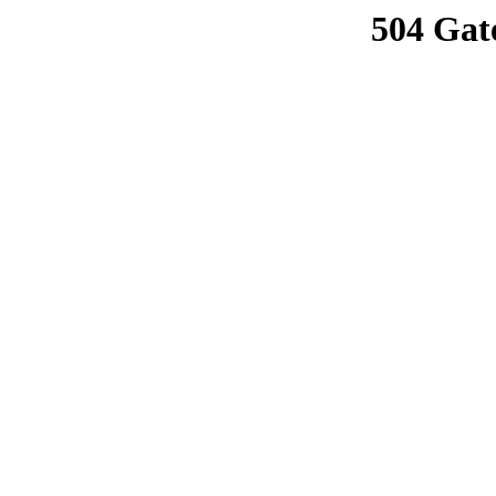
504 Gat