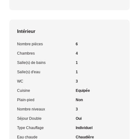
Intérieur
Nombre pièces
6
Chambres
4
Salle(s) de bains
1
Salle(s) d'eau
1
WC
3
Cuisine
Equipée
Plain-pied
Non
Nombre niveaux
3
Séjour Double
Oui
Type Chauffage
Individuel
Eau chaude
Chaudière