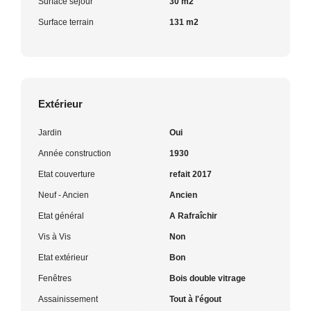
Surface séjour
30 m2
Surface terrain
131 m2
Extérieur
Jardin
Oui
Année construction
1930
Etat couverture
refait 2017
Neuf - Ancien
Ancien
Etat général
A Rafraîchir
Vis à Vis
Non
Etat extérieur
Bon
Fenêtres
Bois double vitrage
Assainissement
Tout à l'égout