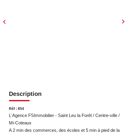
ESTIMATION
EXPERTISE
CONTACT
Description
Réf : 854
L'Agence FSImmobilier - Saint Leu la Forêt / Centre-ville /
Mi-Coteaux
A 2 min des commerces, des écoles et 5 min à pied de la