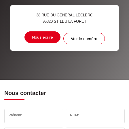
38 RUE DU GENERAL LECLERC
95320
ST LEU LA FORET
Nous écrire
Voir le numéro
Nous contacter
Prénom*
NOM*