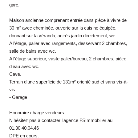
gare.
Maison ancienne comprenant entrée dans pièce à vivre de
30 m² avec cheminée, ouverte sur la cuisine équipée,
donnant sur la véranda, accès jardin directement, wc.
A l'étage, palier avec rangements, desservant 2 chambres,
salle de bains avec wc.
A l'étage supérieur, vaste palier/bureau, 2 chambres, pièce
d'eau avec wc.
Cave.
Terrain d'une superficie de 131m² orienté sud et sans vis-à-
vis
- Garage
Honoraire charge vendeurs.
N'hésitez pas à contacter l'agence FSImmobilier au
01.30.40.04.46
DPE en cours.