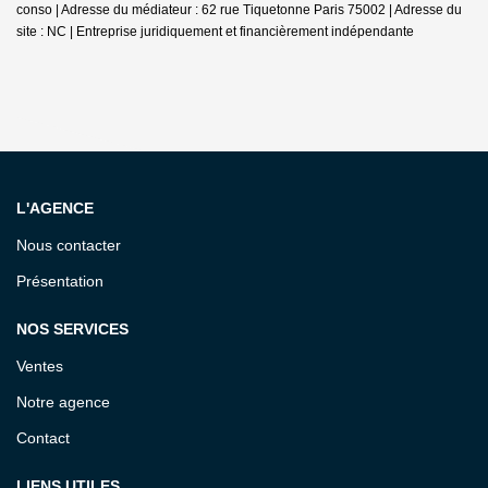
conso | Adresse du médiateur : 62 rue Tiquetonne Paris 75002 | Adresse du
site : NC |
Entreprise juridiquement et financièrement indépendante
L'AGENCE
Nous contacter
Présentation
NOS SERVICES
Ventes
Notre agence
Contact
LIENS UTILES