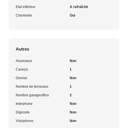
Etat intérieur
A rafraîchir
Cheminée
Oui
Autres
Ascenseur
Non
Cave(s)
1
Grenier
Non
Nombre de terrasses
1
Nombre garages/Box
2
Interphone
Non
Digicode
Non
Visiophone
Non