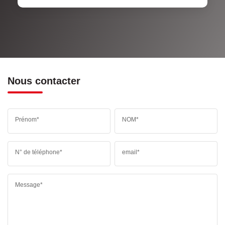
Nous contacter
Prénom*
NOM*
N° de téléphone*
email*
Message*