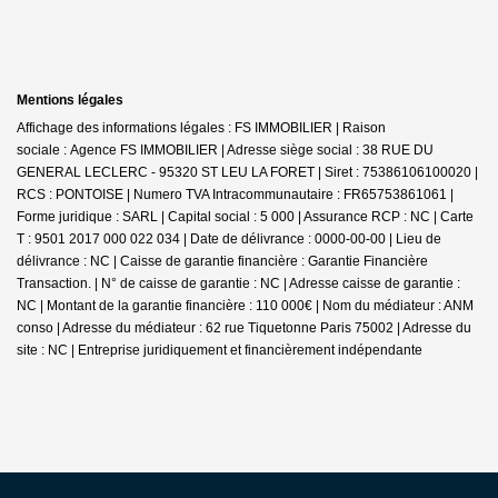
Mentions légales
Affichage des informations légales : FS IMMOBILIER | Raison
sociale : Agence FS IMMOBILIER | Adresse siège social : 38 RUE DU
GENERAL LECLERC - 95320 ST LEU LA FORET | Siret : 75386106100020 |
RCS : PONTOISE | Numero TVA Intracommunautaire : FR65753861061 |
Forme juridique : SARL | Capital social : 5 000 | Assurance RCP : NC |
Carte
T : 9501 2017 000 022 034 | Date de délivrance : 0000-00-00 | Lieu de
délivrance : NC | Caisse de garantie financière : Garantie Financière
Transaction. | N° de caisse de garantie : NC | Adresse caisse de garantie :
NC | Montant de la garantie financière : 110 000€ | Nom du médiateur : ANM
conso | Adresse du médiateur : 62 rue Tiquetonne Paris 75002 | Adresse du
site : NC |
Entreprise juridiquement et financièrement indépendante