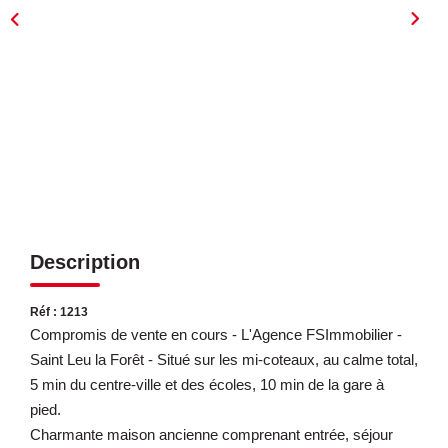
ESTIMATION
EXPERTISE
CONTACT
Description
Réf : 1213
Compromis de vente en cours - L'Agence FSImmobilier -
Saint Leu la Forêt - Situé sur les mi-coteaux, au calme total,
5 min du centre-ville et des écoles, 10 min de la gare à
pied.
Charmante maison ancienne comprenant entrée, séjour