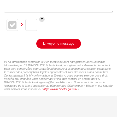
Envoyer le message
« Les informations recueillies sur ce formulaire sont enregistrées dans un fichier
informatisé par FS IMMOBILIER St leu la foret pour gérer votre demande de contact.
Elles sont conservées pour la durée nécessaire à la gestion de la relation client dans
le respect des prescriptions légales applicables et sont destinées à nos conseillers
Conformément à la loi « informatique et libertés », vous pouvez exercer votre droit
d'accès aux données vous concernant et les faire rectifier en contactant FS
IMMOBILIER St leu la foret agence@fsimmobilier.com. Nous vous informons de
l'existence de la liste d'opposition au démarchage téléphonique « Bloctel », sur laquelle
vous pouvez vous inscrire ici :
https://www.bloctel.gouv.fr/
»