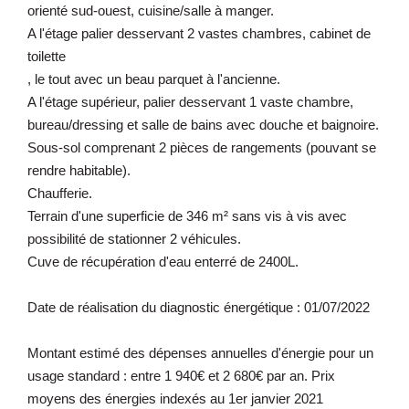
orienté sud-ouest, cuisine/salle à manger.
A l'étage palier desservant 2 vastes chambres, cabinet de
toilette
, le tout avec un beau parquet à l'ancienne.
A l'étage supérieur, palier desservant 1 vaste chambre,
bureau/dressing et salle de bains avec douche et baignoire.
Sous-sol comprenant 2 pièces de rangements (pouvant se
rendre habitable).
Chaufferie.
Terrain d'une superficie de 346 m² sans vis à vis avec
possibilité de stationner 2 véhicules.
Cuve de récupération d'eau enterré de 2400L.
Date de réalisation du diagnostic énergétique : 01/07/2022
Montant estimé des dépenses annuelles d'énergie pour un
usage standard : entre 1 940€ et 2 680€ par an. Prix
moyens des énergies indexés au 1er janvier 2021