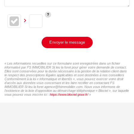
Envoyer le message
« Les informations recueillies sur ce formulaire sont enregistrées dans un fichier
informatisé par FS IMMOBILIER St leu la foret pour gérer votre demande de contact.
Elles sont conservées pour la durée nécessaire à la gestion de la relation client dans
le respect des prescriptions légales applicables et sont destinées à nos conseillers
Conformément à la loi « informatique et libertés », vous pouvez exercer votre droit
d'accès aux données vous concernant et les faire rectifier en contactant FS
IMMOBILIER St leu la foret agence@fsimmobilier.com. Nous vous informons de
l'existence de la liste d'opposition au démarchage téléphonique « Bloctel », sur laquelle
vous pouvez vous inscrire ici :
https://www.bloctel.gouv.fr/
»