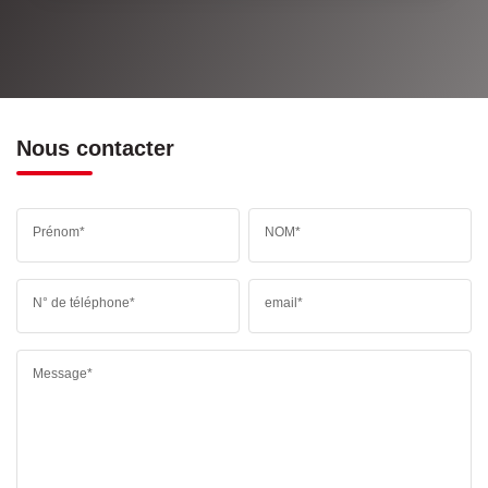
Nous contacter
Prénom*
NOM*
N° de téléphone*
email*
Message*