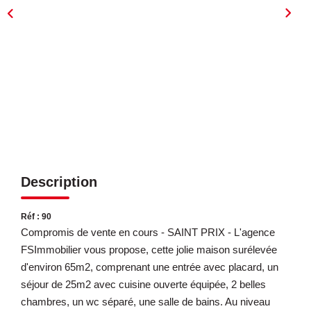
ESTIMATION
EXPERTISE
CONTACT
Description
Réf : 90
Compromis de vente en cours - SAINT PRIX - L'agence
FSImmobilier vous propose, cette jolie maison surélevée
d'environ 65m2, comprenant une entrée avec placard, un
séjour de 25m2 avec cuisine ouverte équipée, 2 belles
chambres, un wc séparé, une salle de bains. Au niveau