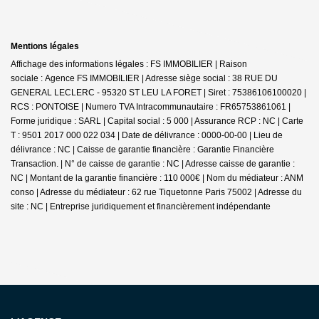
Mentions légales
Affichage des informations légales : FS IMMOBILIER | Raison
sociale : Agence FS IMMOBILIER | Adresse siège social : 38 RUE DU
GENERAL LECLERC - 95320 ST LEU LA FORET | Siret : 75386106100020 |
RCS : PONTOISE | Numero TVA Intracommunautaire : FR65753861061 |
Forme juridique : SARL | Capital social : 5 000 | Assurance RCP : NC |
Carte
T : 9501 2017 000 022 034 | Date de délivrance : 0000-00-00 | Lieu de
délivrance : NC | Caisse de garantie financière : Garantie Financière
Transaction. | N° de caisse de garantie : NC | Adresse caisse de garantie :
NC | Montant de la garantie financière : 110 000€ | Nom du médiateur : ANM
conso | Adresse du médiateur : 62 rue Tiquetonne Paris 75002 | Adresse du
site : NC |
Entreprise juridiquement et financièrement indépendante