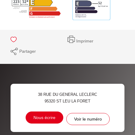
Imprimer
Partager
38 RUE DU GENERAL LECLERC
95320
ST LEU LA FORET
Nous écrire
Voir le numéro