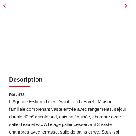
ESTIMATION
EXPERTISE
CONTACT
Description
Réf : 972
L'Agence FSImmobilier - Saint Leu la Forêt - Maison
familiale comprenant vaste entrée avec rangements, séjour
double 40m² orienté sud, cuisine équipée, chambre avec
salle d'eau et wc. A l'étage palier desservant 3 vaste
chambres avec terrasse, salle de bains et wc. Sous-sol