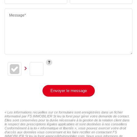
Message*
Envoyer le message
« Les informations recueillies sur ce formulaire sont enregistrées dans un fichier
informatisé par FS IMMOBILIER St leu la foret pour gérer votre demande de contact.
Elles sont conservées pour la durée nécessaire à la gestion de la relation client dans
le respect des prescriptions légales applicables et sont destinées à nos conseillers
Conformément à la loi « informatique et libertés », vous pouvez exercer votre droit
d'accès aux données vous concernant et les faire rectifier en contactant FS
IMMOBILIER St leu la foret agence@fsimmobilier.com. Nous vous informons de