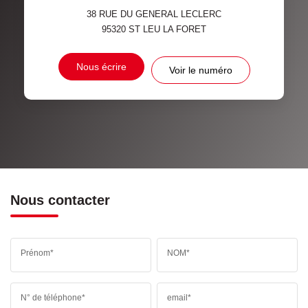
38 RUE DU GENERAL LECLERC
95320
ST LEU LA FORET
Nous écrire
Voir le numéro
Nous contacter
Prénom*
NOM*
N° de téléphone*
email*