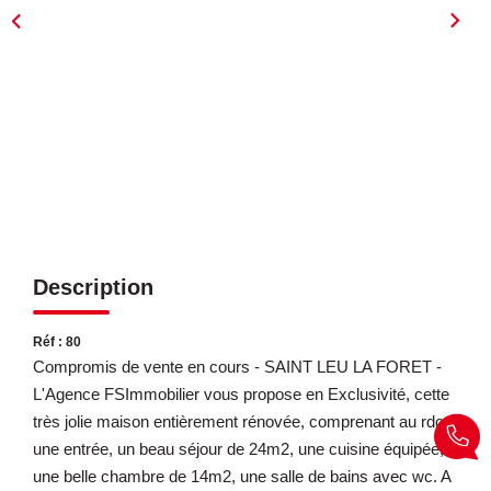
ESTIMATION
EXPERTISE
CONTACT
Description
Réf : 80
Compromis de vente en cours - SAINT LEU LA FORET -
L'Agence FSImmobilier vous propose en Exclusivité, cette
très jolie maison entièrement rénovée, comprenant au rdc,
une entrée, un beau séjour de 24m2, une cuisine équipée,
une belle chambre de 14m2, une salle de bains avec wc. A