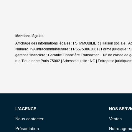
Mentions légales
Affichage des informations légales : FS IMMOBILIER | Raison sociale
Numero TVA Intracommunautaire : FR65753861061 | Forme juridique : SAR
garantie financière : Garantie Financière Transaction. | N° de caisse de 
rue Tiquetonne Paris 75002 | Adresse du site : NC |
Entreprise juridique
L'AGENCE
NOS SERVI
Nous contacter
Ventes
Présentation
Notre agen