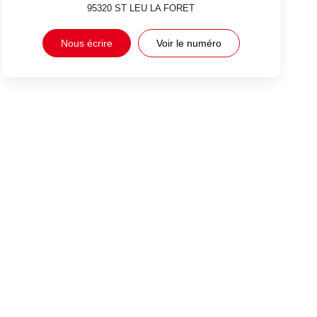
95320
ST LEU LA FORET
Nous écrire
Voir le numéro