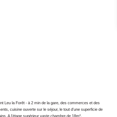
t Leu la Forêt - à 2 min de la gare, des commerces et des
, cuisine ouverte sur le séjour, le tout d'une superficie de
ains. A l'étage supérieur vaste chambre de 18m².