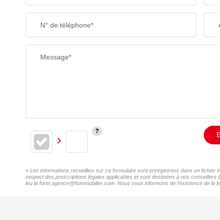
N° de téléphone*
Message*
E
« Les informations recueillies sur ce formulaire sont enregistrées dans un fichier
respect des prescriptions légales applicables et sont destinées à nos conseillers
leu la foret agence@fsimmobilier.com. Nous vous informons de l'existence de la li