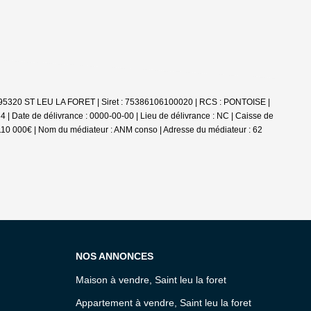
 95320 ST LEU LA FORET | Siret : 75386106100020 | RCS : PONTOISE |
 | Date de délivrance : 0000-00-00 | Lieu de délivrance : NC | Caisse de
 : 110 000€ | Nom du médiateur : ANM conso | Adresse du médiateur : 62
NOS ANNONCES
Maison à vendre, Saint leu la foret
Appartement à vendre, Saint leu la foret