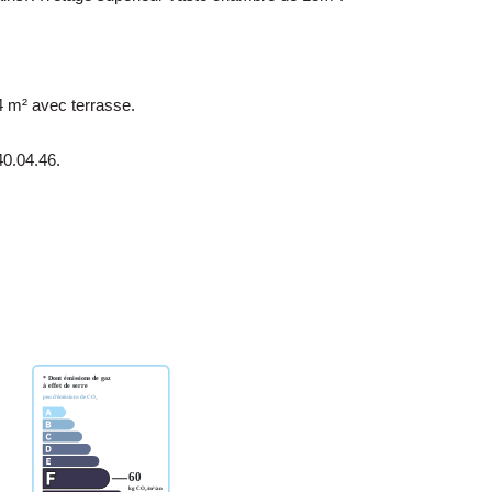
94 m² avec terrasse.
40.04.46.