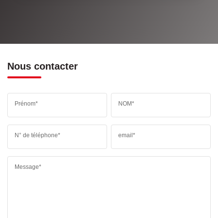
Nous contacter
Prénom*
NOM*
N° de téléphone*
email*
Message*