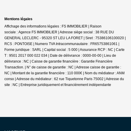
Mentions légales
Affichage des informations légales : FS IMMOBILIER | Raison
sociale : Agence FS IMMOBILIER | Adresse siège social : 38 RUE DU
GENERAL LECLERC - 95320 ST LEU LA FORET | Siret : 75386106100020 |
RCS : PONTOISE | Numero TVA Intracommunautaire : FR65753861061 |
Forme juridique : SARL | Capital social : 5 000 | Assurance RCP : NC |
Carte
T : 9501 2017 000 022 034 | Date de délivrance : 0000-00-00 | Lieu de
délivrance : NC | Caisse de garantie financière : Garantie Financière
Transaction. | N° de caisse de garantie : NC | Adresse caisse de garantie :
NC | Montant de la garantie financière : 110 000€ | Nom du médiateur : ANM
conso | Adresse du médiateur : 62 rue Tiquetonne Paris 75002 | Adresse du
site : NC |
Entreprise juridiquement et financièrement indépendante