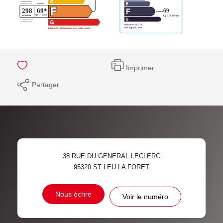
Imprimer
Partager
38 RUE DU GENERAL LECLERC
95320
ST LEU LA FORET
Nous écrire
Voir le numéro