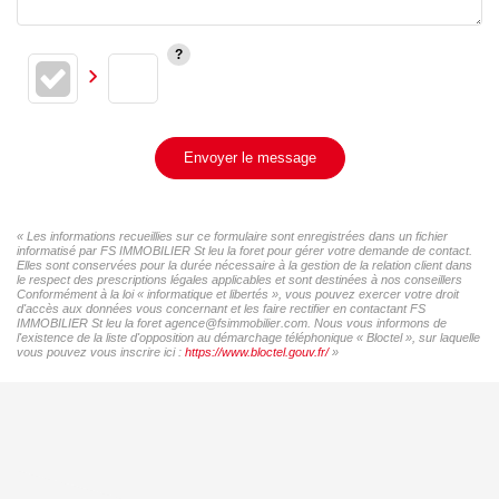
Envoyer le message
« Les informations recueillies sur ce formulaire sont enregistrées dans un fichier
informatisé par FS IMMOBILIER St leu la foret pour gérer votre demande de contact.
Elles sont conservées pour la durée nécessaire à la gestion de la relation client dans
le respect des prescriptions légales applicables et sont destinées à nos conseillers
Conformément à la loi « informatique et libertés », vous pouvez exercer votre droit
d'accès aux données vous concernant et les faire rectifier en contactant FS
IMMOBILIER St leu la foret agence@fsimmobilier.com. Nous vous informons de
l'existence de la liste d'opposition au démarchage téléphonique « Bloctel », sur laquelle
vous pouvez vous inscrire ici :
https://www.bloctel.gouv.fr/
»