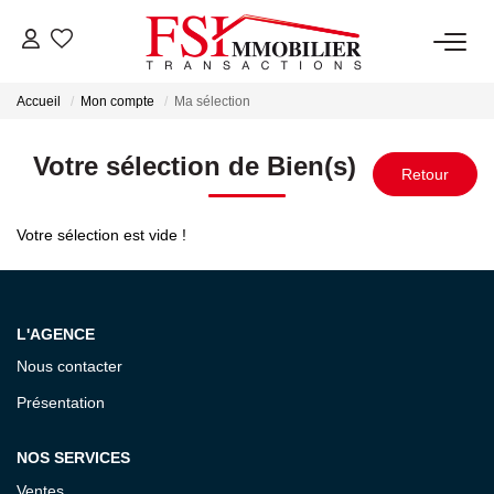
Accueil
Mon compte
Ma sélection
NOTRE AGENCE
Votre sélection de Bien(s)
Notre Équipe
Votre sélection est vide !
VENTES
LOCATIONS
L'AGENCE
Nous contacter
GESTION
Présentation
NOS SERVICES
NOS SERVICES
Ventes